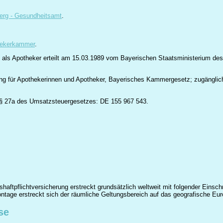
erg - Gesundheitsamt
.
hekerkammer
.
 als Apotheker erteilt am 15.03.1989 vom Bayerischen Staatsministerium des
ng für Apothekerinnen und Apotheker, Bayerisches Kammergesetz; zugänglich
 § 27a des Umsatzsteuergesetzes: DE 155 967 543.
haftpflichtversicherung erstreckt grundsätzlich weltweit mit folgender Einsc
ntage erstreckt sich der räumliche Geltungsbereich auf das geografische Eur
se