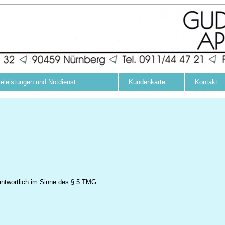
celeistungen und Notdienst
Kundenkarte
Kontakt
verantwortlich im Sinne des § 5 TMG: