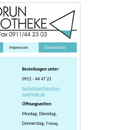
Impressum
Datenschutz
Bestellungen unter
:
0911 - 44 47 21
bestellung@gudrun-
apotheke.de
Öffnungszeiten
:
Montag, Dienstag,
Donnerstag,
Freitag