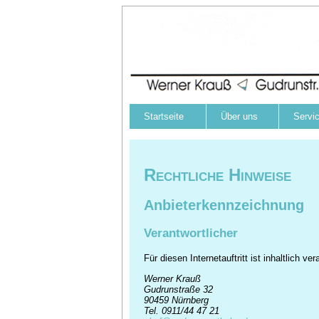
Startseite
Über uns
Servi
Rechtliche Hinweise
Anbieterkennzeichnung
Verantwortlicher
Für diesen Internetauftritt ist inhaltlich 
Werner Krauß
Gudrunstraße 32
90459 Nürnberg
Tel. 0911/44 47 21